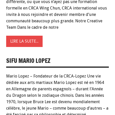
différente, ou que vous n’ayez pas une formation
formelle en CRCA Wing Chun, CRCA international vous
invite à nous rejoindre et devenir membre d’une
communauté beaucoup plus grande. Notre Creative
Team Dans le cadre de notre
LIRE LA SUITE...
SIFU MARIO LOPEZ
Mario Lopez – Fondateur de la CRCA-Lopez Une vie
dédiée aux arts martiaux Mario Lopez est né en 1964
en Allemagne de parents espagnols – durant l’Année
du Dragon selon le zodiaque chinois. Dans les années
1970, lorsque Bruce Lee est devenu mondialement
célèbre, le jeune Mario – comme beaucoup d’autres – a
été fasciné par sa philosophie et déterminé