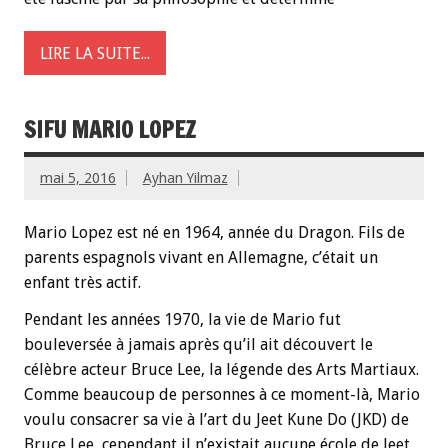
LIRE LA SUITE...
SIFU MARIO LOPEZ
mai 5, 2016
Ayhan Yilmaz
Mario Lopez est né en 1964, année du Dragon. Fils de
parents espagnols vivant en Allemagne, c’était un
enfant très actif.
Pendant les années 1970, la vie de Mario fut
bouleversée à jamais après qu’il ait découvert le
célèbre acteur Bruce Lee, la légende des Arts Martiaux.
Comme beaucoup de personnes à ce moment-là, Mario
voulu consacrer sa vie à l’art du Jeet Kune Do (JKD) de
Bruce Lee, cependant il n’existait aucune école de Jeet