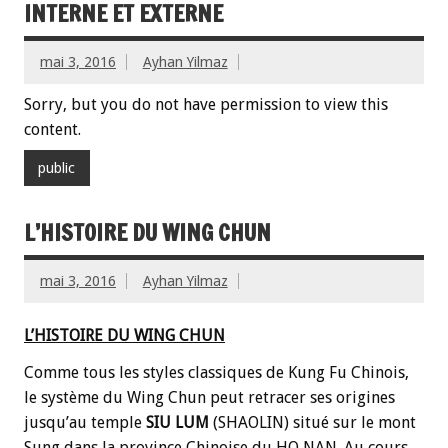
INTERNE ET EXTERNE
mai 3, 2016
Ayhan Yilmaz
Sorry, but you do not have permission to view this
content.
public
L’HISTOIRE DU WING CHUN
mai 3, 2016
Ayhan Yilmaz
L’HISTOIRE DU WING CHUN
Comme tous les styles classiques de Kung Fu Chinois,
le système du Wing Chun peut retracer ses origines
jusqu’au temple
SIU LUM
(SHAOLIN) situé sur le mont
Sung dans la province Chinoise du HO NAN. Au cours