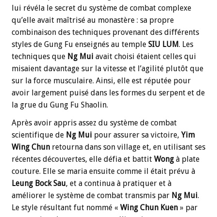
lui révéla le secret du système de combat complexe
qu’elle avait maîtrisé au monastère : sa propre
combinaison des techniques provenant des différents
styles de Gung Fu enseignés au temple
SIU LUM
. Les
techniques que
Ng
Mui
avait choisi étaient celles qui
misaient davantage sur la vitesse et l’agilité plutôt que
sur la force musculaire. Ainsi, elle est réputée pour
avoir largement puisé dans les formes du serpent et de
la grue du Gung Fu Shaolin.
Après avoir appris assez du système de combat
scientifique de
Ng
Mui
pour assurer sa victoire,
Yim
Wing
Chun
retourna dans son village et, en utilisant ses
récentes découvertes, elle défia et battit
Wong
à plate
couture. Elle se maria ensuite comme il était prévu à
Leung
Bock Sau
, et a continua à pratiquer et à
améliorer le système de combat transmis par
Ng Mui
.
Le style résultant fut nommé «
Wing Chun Kuen
» par