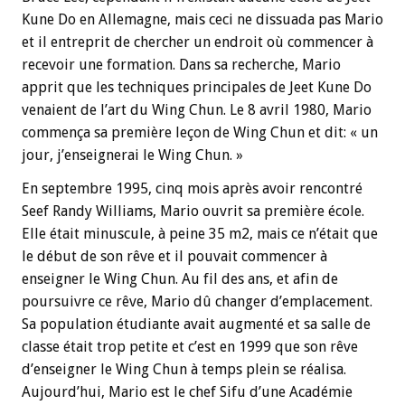
Kune Do en Allemagne, mais ceci ne dissuada pas Mario
et il entreprit de chercher un endroit où commencer à
recevoir une formation. Dans sa recherche, Mario
apprit que les techniques principales de Jeet Kune Do
venaient de l’art du Wing Chun. Le 8 avril 1980, Mario
commença sa première leçon de Wing Chun et dit: « un
jour, j’enseignerai le Wing Chun. »
En septembre 1995, cinq mois après avoir rencontré
Seef Randy Williams, Mario ouvrit sa première école.
Elle était minuscule, à peine 35 m2, mais ce n’était que
le début de son rêve et il pouvait commencer à
enseigner le Wing Chun. Au fil des ans, et afin de
poursuivre ce rêve, Mario dû changer d’emplacement.
Sa population étudiante avait augmenté et sa salle de
classe était trop petite et c’est en 1999 que son rêve
d’enseigner le Wing Chun à temps plein se réalisa.
Aujourd’hui, Mario est le chef Sifu d’une Académie