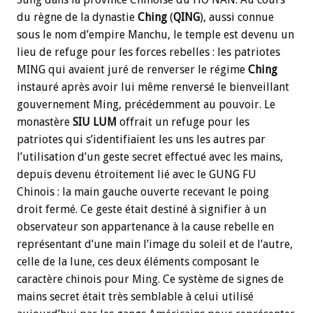
du règne de la dynastie
Ching
(
QING
), aussi connue
sous le nom d’empire Manchu, le temple est devenu un
lieu de refuge pour les forces rebelles : les patriotes
MING qui avaient juré de renverser le régime
Ching
instauré après avoir lui même renversé le bienveillant
gouvernement Ming, précédemment au pouvoir. Le
monastère
SIU LUM
offrait un refuge pour les
patriotes qui s’identifiaient les uns les autres par
l’utilisation d’un geste secret effectué avec les mains,
depuis devenu étroitement lié avec le GUNG FU
Chinois : la main gauche ouverte recevant le poing
droit fermé. Ce geste était destiné à signifier à un
observateur son appartenance à la cause rebelle en
représentant d’une main l’image du soleil et de l’autre,
celle de la lune, ces deux éléments composant le
caractère chinois pour Ming. Ce système de signes de
mains secret était très semblable à celui utilisé