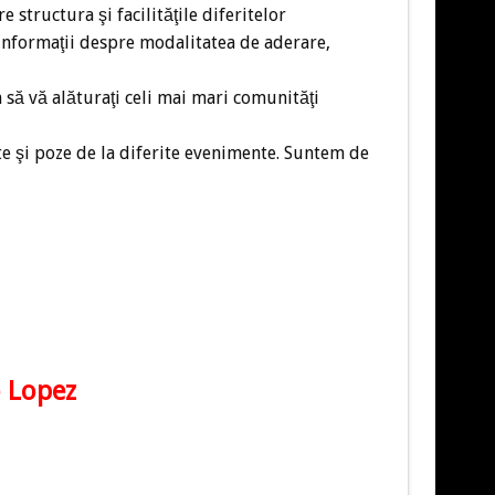
 structura şi facilităţile diferitelor
 informaţii despre modalitatea de aderare,
să vă alăturaţi celi mai mari comunităţi
e şi poze de la diferite evenimente. Suntem de
 Lopez