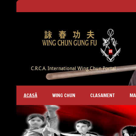
C.R.C.A. International Wing Chun Portal
ACASĂ
WING CHUN
CLASAMENT
MA