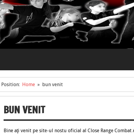
Position:
Home
bun venit
BUN VENIT
Bine aţi venit pe site-ul nostu oficial al Close Range Combat