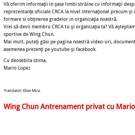
Vă oferim informaţii in şase limbi străine cu informaţii despre
reprezentanţe oficiale CRCA la nivel internaţional precum şi
formare si obţinerea gradelor in organizaţia noastră.
Vrei să devii membru CRCA tu şi organizaţia ta? Vă aşteptam 
sportive de Wing Chun.
Mai mult, puteţi găsi pe pagina noastră video-uri, document
asemenea prezenţi pe youtube şi facebook.
Cu deosebita stima,
Mario Lopez
Translator: Elian Micu
Wing Chun Antrenament privat cu Mario