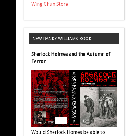
Wing Chun Store
NEW RANDY WILLIAMS BOOK
Sherlock Holmes and the Autumn of
Terror
Would Sherlock Homes be able to