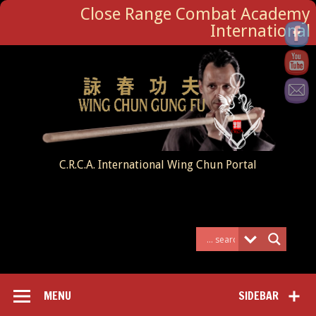
Close Range Combat Academy
International
C.R.C.A. International Wing Chun Portal
MENU
SIDEBAR