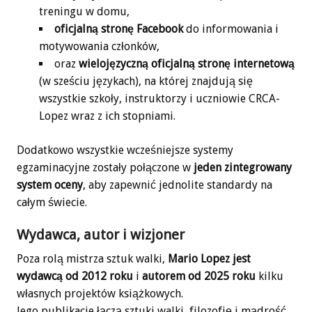
treningu w domu,
oficjalną stronę Facebook
do informowania i
motywowania członków,
oraz
wielojęzyczną oficjalną stronę internetową
(w sześciu językach), na której znajdują się
wszystkie szkoły, instruktorzy i uczniowie CRCA-
Lopez wraz z ich stopniami.
Dodatkowo wszystkie wcześniejsze systemy
egzaminacyjne zostały połączone w
jeden zintegrowany
system oceny
, aby zapewnić jednolite standardy na
całym świecie.
Wydawca, autor i wizjoner
Poza rolą mistrza sztuk walki,
Mario Lopez jest
wydawcą od 2012 roku
i
autorem od 2025 roku
kilku
własnych projektów książkowych.
Jego publikacje łączą sztuki walki, filozofię i mądrość