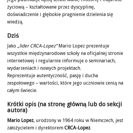
życiową – kształtowane przez dyscyplinę,
doświadczenie i głębokie pragnienie dzielenia się
wiedzą.
Dziś
Jako
„lider CRCA-Lopez”
Mario Lopez prezentuje
wszystkie międzynarodowe szkoły na oficjalnej stronie
internetowej i regularnie informuje o seminariach,
wydarzeniach i nowych projektach.
Reprezentuje autentyczność, pasję i ducha
zespołowego – wartości, które jego uczniowie cenią na
całym świecie.
Krótki opis (na stronę główną lub do sekcji
autora)
Mario Lopez
, urodzony w 1964 roku w Niemczech, jest
założycielem i dyrektorem
CRCA-Lopez
.