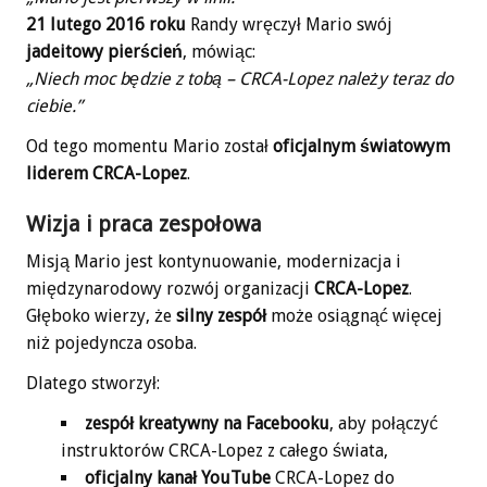
21 lutego 2016 roku
Randy wręczył Mario swój
jadeitowy pierścień
, mówiąc:
„Niech moc będzie z tobą – CRCA-Lopez należy teraz do
ciebie.”
Od tego momentu Mario został
oficjalnym światowym
liderem CRCA-Lopez
.
Wizja i praca zespołowa
Misją Mario jest kontynuowanie, modernizacja i
międzynarodowy rozwój organizacji
CRCA-Lopez
.
Głęboko wierzy, że
silny zespół
może osiągnąć więcej
niż pojedyncza osoba.
Dlatego stworzył:
zespół kreatywny na Facebooku
, aby połączyć
instruktorów CRCA-Lopez z całego świata,
oficjalny kanał YouTube
CRCA-Lopez do