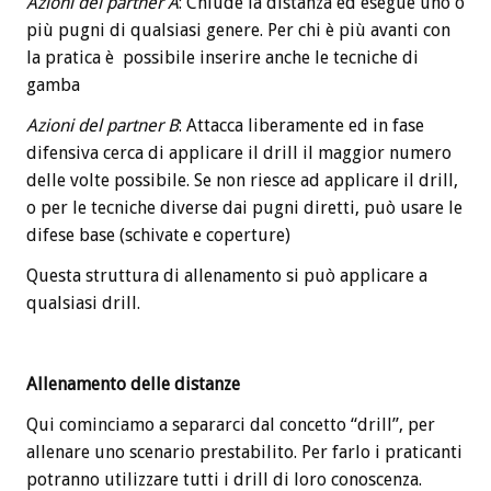
Azioni del partner A
: Chiude la distanza ed esegue uno o
più pugni di qualsiasi genere. Per chi è più avanti con
la pratica è possibile inserire anche le tecniche di
gamba
Azioni del partner B
: Attacca liberamente ed in fase
difensiva cerca di applicare il drill il maggior numero
delle volte possibile. Se non riesce ad applicare il drill,
o per le tecniche diverse dai pugni diretti, può usare le
difese base (schivate e coperture)
Questa struttura di allenamento si può applicare a
qualsiasi drill.
Allenamento delle distanze
Qui cominciamo a separarci dal concetto “drill”, per
allenare uno scenario prestabilito. Per farlo i praticanti
potranno utilizzare tutti i drill di loro conoscenza.