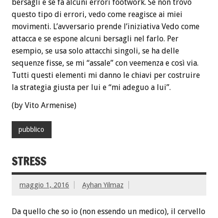
bersagli e se fa alcuni errori footwork. Se non trovo
questo tipo di errori, vedo come reagisce ai miei
movimenti. L’avversario prende l’iniziativa Vedo come
attacca e se espone alcuni bersagli nel farlo. Per
esempio, se usa solo attacchi singoli, se ha delle
sequenze fisse, se mi “assale” con veemenza e così via.
Tutti questi elementi mi danno le chiavi per costruire
la strategia giusta per lui e “mi adeguo a lui”.
(by Vito Armenise)
pubblico
STRESS
maggio 1, 2016
Ayhan Yilmaz
Da quello che so io (non essendo un medico), il cervello