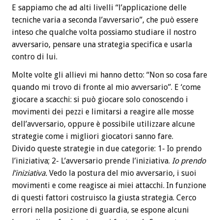
E sappiamo che ad alti livelli “l’applicazione delle
tecniche varia a seconda l’avversario”, che può essere
inteso che qualche volta possiamo studiare il nostro
avversario, pensare una strategia specifica e usarla
contro di lui.
Molte volte gli allievi mi hanno detto: “Non so cosa fare
quando mi trovo di fronte al mio avversario”. E ‘come
giocare a scacchi: si può giocare solo conoscendo i
movimenti dei pezzi e limitarsi a reagire alle mosse
dell’avversario, oppure è possibile utilizzare alcune
strategie come i migliori giocatori sanno fare.
Divido queste strategie in due categorie: 1- Io prendo
l’iniziativa; 2- L’avversario prende l’iniziativa.
Io prendo
l’iniziativa.
Vedo la postura del mio avversario, i suoi
movimenti e come reagisce ai miei attacchi. In funzione
di questi fattori costruisco la giusta strategia. Cerco
errori nella posizione di guardia, se espone alcuni