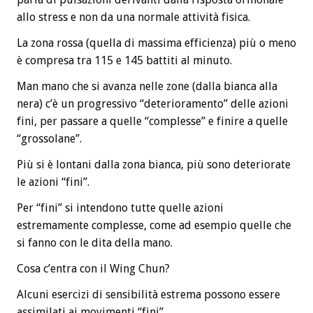
allo stress e non da una normale attività fisica.
La zona rossa (quella di massima efficienza) più o meno
è compresa tra 115 e 145 battiti al minuto.
Man mano che si avanza nelle zone (dalla bianca alla
nera) c’è un progressivo “deterioramento” delle azioni
fini, per passare a quelle “complesse” e finire a quelle
“grossolane”.
Più si è lontani dalla zona bianca, più sono deteriorate
le azioni “fini”.
Per “fini” si intendono tutte quelle azioni
estremamente complesse, come ad esempio quelle che
si fanno con le dita della mano.
Cosa c’entra con il Wing Chun?
Alcuni esercizi di sensibilità estrema possono essere
assimilati ai movimenti “fini”.