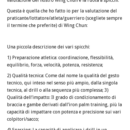
valutazione del nostro Wing Chun è la ruota a spicchi.
Questa è quella che ho fatto io per la valutazione del
praticante/lottatore/atleta/guerriero (scegliete sempre
il termine che preferite) di Wing Chun:
Una piccola descrizione dei vari spicchi:
1) Preparazione atletica: coordinazione, flessibilità,
equilibrio, forza, velocità, potenza, resistenza;
2) Qualità tecnica: Come dal nome la qualità del gesto
tecnico, qui inteso nel senso più ampio, dalla singola
tecnica, al drill o alla sequenza più complessa; 3)
Qualità dell’impatto: Il grado di condizionamento di
braccia e gambe derivati dall’iron palm training, più la
capacità di impattare con potenza e precisione sui vari
colpitori/sacco;
4) Sparring: La capacità di applicare i drill in un