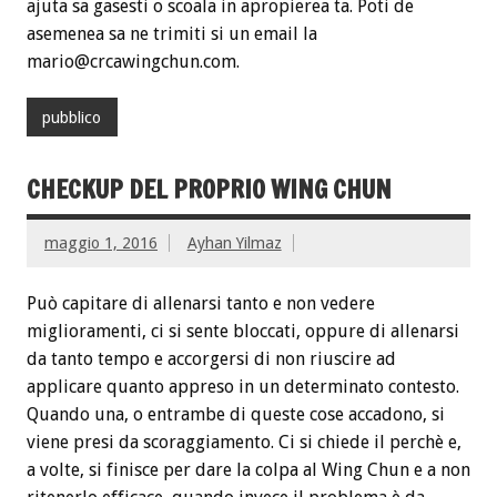
ajuta sa gasesti o scoala in apropierea ta. Poti de
asemenea sa ne trimiti si un email la
mario@crcawingchun.com.
pubblico
CHECKUP DEL PROPRIO WING CHUN
maggio 1, 2016
Ayhan Yilmaz
Può capitare di allenarsi tanto e non vedere
miglioramenti, ci si sente bloccati, oppure di allenarsi
da tanto tempo e accorgersi di non riuscire ad
applicare quanto appreso in un determinato contesto.
Quando una, o entrambe di queste cose accadono, si
viene presi da scoraggiamento. Ci si chiede il perchè e,
a volte, si finisce per dare la colpa al Wing Chun e a non