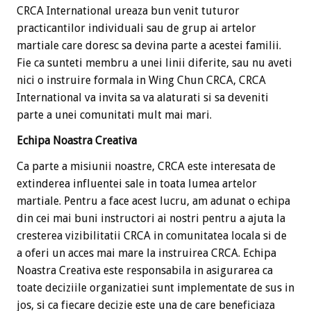
CRCA International ureaza bun venit tuturor
practicantilor individuali sau de grup ai artelor
martiale care doresc sa devina parte a acestei familii.
Fie ca sunteti membru a unei linii diferite, sau nu aveti
nici o instruire formala in Wing Chun CRCA, CRCA
International va invita sa va alaturati si sa deveniti
parte a unei comunitati mult mai mari.
Echipa Noastra Creativa
Ca parte a misiunii noastre, CRCA este interesata de
extinderea influentei sale in toata lumea artelor
martiale. Pentru a face acest lucru, am adunat o echipa
din cei mai buni instructori ai nostri pentru a ajuta la
cresterea vizibilitatii CRCA in comunitatea locala si de
a oferi un acces mai mare la instruirea CRCA. Echipa
Noastra Creativa este responsabila in asigurarea ca
toate deciziile organizatiei sunt implementate de sus in
jos, si ca fiecare decizie este una de care beneficiaza