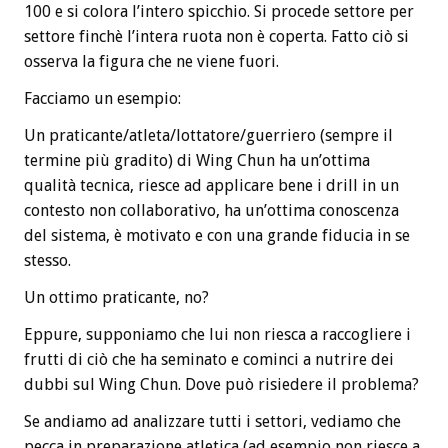
100 e si colora l’intero spicchio. Si procede settore per
settore finchè l’intera ruota non è coperta. Fatto ciò si
osserva la figura che ne viene fuori.
Facciamo un esempio:
Un praticante/atleta/lottatore/guerriero (sempre il
termine più gradito) di Wing Chun ha un’ottima
qualità tecnica, riesce ad applicare bene i drill in un
contesto non collaborativo, ha un’ottima conoscenza
del sistema, è motivato e con una grande fiducia in se
stesso.
Un ottimo praticante, no?
Eppure, supponiamo che lui non riesca a raccogliere i
frutti di ciò che ha seminato e cominci a nutrire dei
dubbi sul Wing Chun. Dove può risiedere il problema?
Se andiamo ad analizzare tutti i settori, vediamo che
pecca in preparazione atletica (ad esempio non riesce a