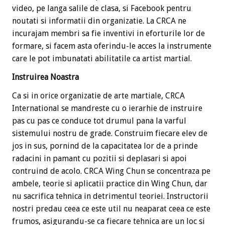
video, pe langa salile de clasa, si Facebook pentru
noutati si informatii din organizatie. La CRCA ne
incurajam membri sa fie inventivi in eforturile lor de
formare, si facem asta oferindu-le acces la instrumente
care le pot imbunatati abilitatile ca artist martial.
Instruirea Noastra
Ca si in orice organizatie de arte martiale, CRCA
International se mandreste cu o ierarhie de instruire
pas cu pas ce conduce tot drumul pana la varful
sistemului nostru de grade. Construim fiecare elev de
jos in sus, pornind de la capacitatea lor de a prinde
radacini in pamant cu pozitii si deplasari si apoi
contruind de acolo. CRCA Wing Chun se concentraza pe
ambele, teorie si aplicatii practice din Wing Chun, dar
nu sacrifica tehnica in detrimentul teoriei. Instructorii
nostri predau ceea ce este util nu neaparat ceea ce este
frumos, asigurandu-se ca fiecare tehnica are un loc si