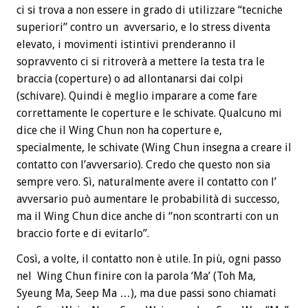
ci si trova a non essere in grado di utilizzare “tecniche
superiori” contro un avversario, e lo stress diventa
elevato, i movimenti istintivi prenderanno il
sopravvento ci si ritroverà a mettere la testa tra le
braccia (coperture) o ad allontanarsi dai colpi
(schivare). Quindi è meglio imparare a come fare
correttamente le coperture e le schivate. Qualcuno mi
dice che il Wing Chun non ha coperture e,
specialmente, le schivate (Wing Chun insegna a creare il
contatto con l’avversario). Credo che questo non sia
sempre vero. Sì, naturalmente avere il contatto con l’
avversario può aumentare le probabilità di successo,
ma il Wing Chun dice anche di “non scontrarti con un
braccio forte e di evitarlo”.
Così, a volte, il contatto non è utile. In più, ogni passo
nel Wing Chun finire con la parola ‘Ma’ (Toh Ma,
Syeung Ma, Seep Ma …), ma due passi sono chiamati