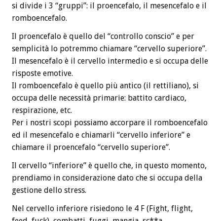
si divide i 3 “gruppi”: il proencefalo, il mesencefalo e il
romboencefalo.
Il proencefalo è quello del “controllo conscio” e per
semplicità lo potremmo chiamare “cervello superiore”.
Il mesencefalo è il cervello intermedio e si occupa delle
risposte emotive.
Il romboencefalo è quello più antico (il rettiliano), si
occupa delle necessità primarie: battito cardiaco,
respirazione, etc.
Per i nostri scopi possiamo accorpare il romboencefalo
ed il mesencefalo e chiamarli “cervello inferiore” e
chiamare il proencefalo “cervello superiore”.
Il cervello “inferiore” è quello che, in questo momento,
prendiamo in considerazione dato che si occupa della
gestione dello stress.
Nel cervello inferiore risiedono le 4 F (Fight, flight,
feed, fuck), combatti, fuggi, mangia, sc**a.