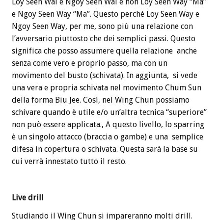
Loy Seen Wai e Ngoy Seen Wai e non Loy Seen Way “Ma”
e Ngoy Seen Way “Ma”. Questo perché Loy Seen Way e
Ngoy Seen Way, per me, sono più una relazione con
l’avversario piuttosto che dei semplici passi. Questo
significa che posso assumere quella relazione anche
senza come vero e proprio passo, ma con un
movimento del busto (schivata). In aggiunta, si vede
una vera e propria schivata nel movimento Chum Sun
della forma Biu Jee. Così, nel Wing Chun possiamo
schivare quando è utile e/o un’altra tecnica “superiore”
non può essere applicata., A questo livello, lo sparring
è un singolo attacco (braccia o gambe) e una semplice
difesa in copertura o schivata. Questa sarà la base su
cui verrà innestato tutto il resto.
Live drill
Studiando il Wing Chun si impareranno molti drill.