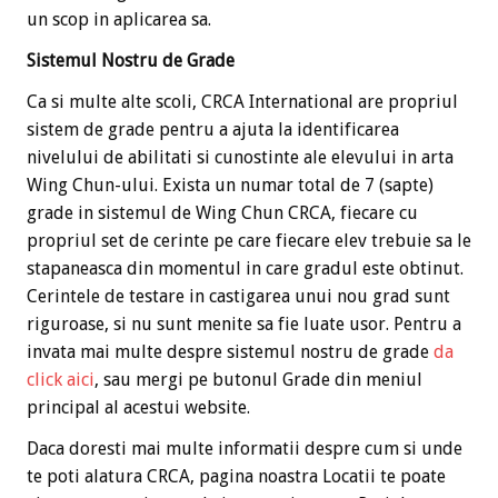
un scop in aplicarea sa.
Sistemul Nostru de Grade
Ca si multe alte scoli, CRCA International are propriul
sistem de grade pentru a ajuta la identificarea
nivelului de abilitati si cunostinte ale elevului in arta
Wing Chun-ului. Exista un numar total de 7 (sapte)
grade in sistemul de Wing Chun CRCA, fiecare cu
propriul set de cerinte pe care fiecare elev trebuie sa le
stapaneasca din momentul in care gradul este obtinut.
Cerintele de testare in castigarea unui nou grad sunt
riguroase, si nu sunt menite sa fie luate usor. Pentru a
invata mai multe despre sistemul nostru de grade
da
click aici
, sau mergi pe butonul Grade din meniul
principal al acestui website.
Daca doresti mai multe informatii despre cum si unde
te poti alatura CRCA, pagina noastra Locatii te poate