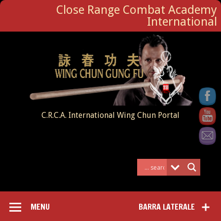
Close Range Combat Academy
International
C.R.C.A. International Wing Chun Portal
MENU
BARRA LATERALE