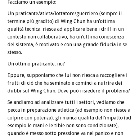
Facciamo un esempio:
Un praticante/atleta/lottatore/guerriero (sempre il
termine più gradito) di Wing Chun ha un’ottima
qualità tecnica, riesce ad applicare bene i drill in un
contesto non collaborativo, ha un’ottima conoscenza
del sistema, è motivato e con una grande fiducia in se
stesso.
Un ottimo praticante, no?
Eppure, supponiamo che lui non riesca a raccogliere i
frutti di ciò che ha seminato e cominci a nutrire dei
dubbi sul Wing Chun. Dove può risiedere il problema?
Se andiamo ad analizzare tutti i settori, vediamo che
pecca in preparazione atletica (ad esempio non riesce a
colpire con potenza), gli manca qualità dell’impatto (ad
esempio le mani e le tibie non sono condizionate),
quando è messo sotto pressione va nel panico e non