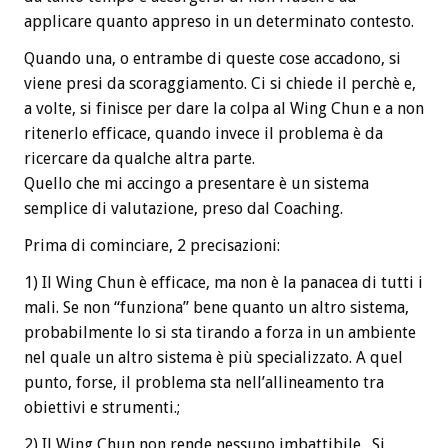
applicare quanto appreso in un determinato contesto.
Quando una, o entrambe di queste cose accadono, si
viene presi da scoraggiamento. Ci si chiede il perchè e,
a volte, si finisce per dare la colpa al Wing Chun e a non
ritenerlo efficace, quando invece il problema è da
ricercare da qualche altra parte.
Quello che mi accingo a presentare è un sistema
semplice di valutazione, preso dal Coaching.
Prima di cominciare, 2 precisazioni:
1) Il Wing Chun è efficace, ma non è la panacea di tutti i
mali. Se non “funziona” bene quanto un altro sistema,
probabilmente lo si sta tirando a forza in un ambiente
nel quale un altro sistema è più specializzato. A quel
punto, forse, il problema sta nell’allineamento tra
obiettivi e strumenti.;
2) Il Wing Chun non rende nessuno imbattibile. Si