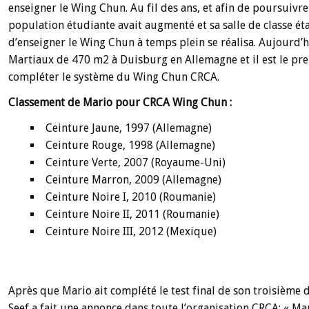
enseigner le Wing Chun. Au fil des ans, et afin de poursuivr
population étudiante avait augmenté et sa salle de classe éta
d’enseigner le Wing Chun à temps plein se réalisa. Aujourd’h
Martiaux de 470 m2 à Duisburg en Allemagne et il est le premi
compléter le système du Wing Chun CRCA.
Classement de Mario pour CRCA Wing Chun :
Ceinture Jaune, 1997 (Allemagne)
Ceinture Rouge, 1998 (Allemagne)
Ceinture Verte, 2007 (Royaume-Uni)
Ceinture Marron, 2009 (Allemagne)
Ceinture Noire I, 2010 (Roumanie)
Ceinture Noire II, 2011 (Roumanie)
Ceinture Noire III, 2012 (Mexique)
Après que Mario ait complété le test final de son troisième
Seef a fait une annonce dans toute l’organisation CRCA: « Ma