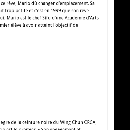
e ce rêve, Mario dû changer d’emplacement. Sa
it trop petite et c’est en 1999 que son rêve
ui, Mario est le chef Sifu d’une Académie d’Arts
er élève à avoir atteint l’objectif de
 degré de la ceinture noire du Wing Chun CRCA,
rio est le premier. » Son engagement et