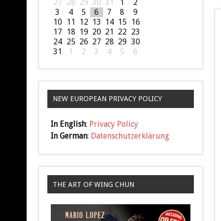
27
28
29
30
31
1
2
3
4
5
6
7
8
9
10
11
12
13
14
15
16
17
18
19
20
21
22
23
24
25
26
27
28
29
30
31
1
2
3
4
5
6
NEW EUROPEAN PRIVACY POLICY
In English
:
Privacy Policy
In German
:
Datenschutzerklärung
THE ART OF WING CHUN