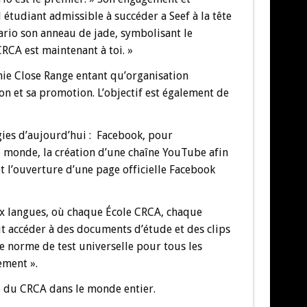
 étudiant admissible à succéder a Seef à la tête
rio son anneau de jade, symbolisant le
CRCA est maintenant à toi. »
émie Close Range entant qu’organisation
n et sa promotion. L’objectif est également de
ogies d’aujourd’hui : Facebook, pour
 monde, la création d’une chaîne YouTube afin
 l’ouverture d’une page officielle Facebook
six langues, où chaque École CRCA, chaque
accéder à des documents d’étude et des clips
 norme de test universelle pour tous les
ement ».
e du CRCA dans le monde entier.