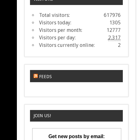
Total visitors:
617976
Visitors today:
1305
Visitors per month:
12777
Visitors per day:
2,317
Visitors currently online:
2
FEEDS
JOIN US!
Get new posts by email: