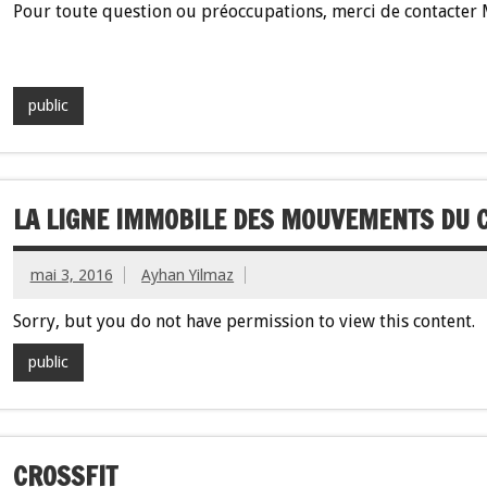
Pour toute question ou préoccupations, merci de contacte
public
LA LIGNE IMMOBILE DES MOUVEMENTS DU 
mai 3, 2016
Ayhan Yilmaz
Sorry, but you do not have permission to view this content.
public
CROSSFIT