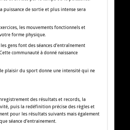
a puissance de sortie et plus intense sera
exercices, les mouvements fonctionnels et
 votre forme physique.
es gens font des séances d’entraînement
t. Cette communauté à donné naissance
 le plaisir du sport donne une intensité qui ne
nregistrement des résultats et records, la
ité, puis la redéfinition précise des règles et
ment pour les résultats suivants mais également
haque séance d’entrainement.