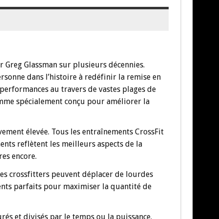
r Greg Glassman sur plusieurs décennies.
sonne dans l’histoire à redéfinir la remise en
 performances au travers de vastes plages de
ramme spécialement conçu pour améliorer la
tivement élevée. Tous les entraînements CrossFit
ts reflètent les meilleurs aspects de la
res encore.
Les crossfitters peuvent déplacer de lourdes
nts parfaits pour maximiser la quantité de
urés et divisés par le temps ou la puissance.