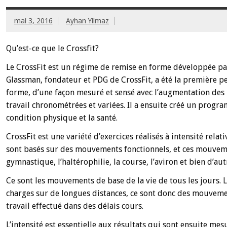
mai 3, 2016
Ayhan Yilmaz
Qu’est-ce que le Crossfit?
Le CrossFit est un régime de remise en forme développée pa
Glassman, fondateur et PDG de CrossFit, a été la première per
forme, d’une façon mesuré et sensé avec l’augmentation des
travail chronométrées et variées. Il a ensuite créé un prog
condition physique et la santé.
CrossFit est une variété d’exercices réalisés à intensité rela
sont basés sur des mouvements fonctionnels, et ces mouvemen
gymnastique, l’haltérophilie, la course, l’aviron et bien d’aut
Ce sont les mouvements de base de la vie de tous les jours. 
charges sur de longues distances, ce sont donc des mouveme
travail effectué dans des délais cours.
L’intensité est essentielle aux résultats qui sont ensuite mes