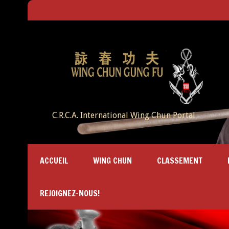
C.R.C.A. International Wing Chun Portal
ACCUEIL
WING CHUN
CLASSEMENT
REJOIGNEZ-NOUS!