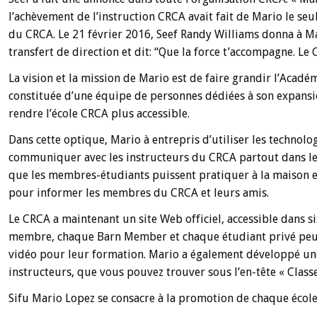
l’achèvement de l’instruction CRCA avait fait de Mario le seul
du CRCA. Le 21 février 2016, Seef Randy Williams donna à Ma
transfert de direction et dit: “Que la force t’accompagne. Le 
La vision et la mission de Mario est de faire grandir l’Acad
constituée d’une équipe de personnes dédiées à son expansio
rendre l’école CRCA plus accessible.
Dans cette optique, Mario à entrepris d’utiliser les technol
communiquer avec les instructeurs du CRCA partout dans le
que les membres-étudiants puissent pratiquer à la maison et
pour informer les membres du CRCA et leurs amis.
Le CRCA a maintenant un site Web officiel, accessible dans 
membre, chaque Barn Member et chaque étudiant privé peut 
vidéo pour leur formation. Mario a également développé une
instructeurs, que vous pouvez trouver sous l’en-tête « Class
Sifu Mario Lopez se consacre à la promotion de chaque écol