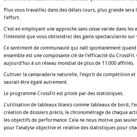
Plus vous travaillez dans des délais cours, plus grande sera l
l’effort.
C’est en employant une approche sans cesse variée dans les 
l’intensité que vous obtiendrez des gains spectaculaires sur
Ce sentiment de communauté qui naît spontanément quand l
ensemble est une composante clé de l’efficacité du CrossFi
aujourd’hui à un réseau mondial de plus de 11.000 affiliés.
Cultiver la camaraderie naturelle, l’esprit de compétition et
saurait être égalé autrement.
Le programme CrossFit est piloté par des statistiques.
L’utilisation de tableaux blancs comme tableaux de bord, l’e
création de dossiers précis, le chronométrage de chaque activ
les objectifs de performance. Cela ne nous motive pas seule
pour l’analyse objective et relative des statistiques pour c