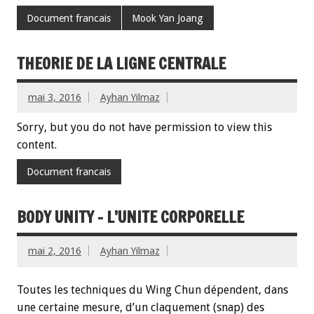
Document francais
Mook Yan Joang
THEORIE DE LA LIGNE CENTRALE
mai 3, 2016
Ayhan Yilmaz
Sorry, but you do not have permission to view this
content.
Document francais
BODY UNITY – L’UNITE CORPORELLE
mai 2, 2016
Ayhan Yilmaz
Toutes les techniques du Wing Chun dépendent, dans
une certaine mesure, d’un claquement (snap) des