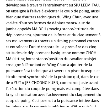
développée à travers l’entraînement au SIU LEEM TAU,
on enseigne à l’élève à exécuter le coup de poing, aussi
bien que d’autres techniques du Wing Chun, avec une
variété d’autres formes de déplacements/jeux de
jambe appelés MA BOH (moving stance/attitude de
déplacements), ajoutant de la force et du claquement à
ces mouvements à travers un timing personnel correct
et entraînant l’unité corporelle. La première des cinq
attitudes de déplacement basiques se nomme CHOH
MA (sitting horse stance/position du cavalier assis)et
enseigne à l’étudiant en Wing Chun à ajouter de la
puissance à sa technique à travers un pivot brusque et
étroitement synchronisé de la position qui, dans le cas
de « YUT » JEE CHOONG KUEN, commence juste avant
l’exécution du coup de poing mais est complétée dans
la synchronisation avec l’achèvement du claquement du
coup de poing. Ceci permet à la puissance initiée dans
les talons par la pyramide inférieure, d’être puisée à