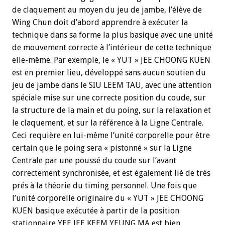
de claquement au moyen du jeu de jambe, l’élève de
Wing Chun doit d’abord apprendre à exécuter la
technique dans sa forme la plus basique avec une unité
de mouvement correcte à l’intérieur de cette technique
elle-même. Par exemple, le « YUT » JEE CHOONG KUEN
est en premier lieu, développé sans aucun soutien du
jeu de jambe dans le SIU LEEM TAU, avec une attention
spéciale mise sur une correcte position du coude, sur
la structure de la main et du poing, sur la relaxation et
le claquement, et sur la référence à la Ligne Centrale.
Ceci requière en lui-même l’unité corporelle pour être
certain que le poing sera « pistonné » sur la Ligne
Centrale par une poussé du coude sur l’avant
correctement synchronisée, et est également lié de très
prés à la théorie du timing personnel. Une fois que
l’unité corporelle originaire du « YUT » JEE CHOONG
KUEN basique exécutée à partir de la position
stationnaire YEE JEE KEEM YEUNG MA est bien