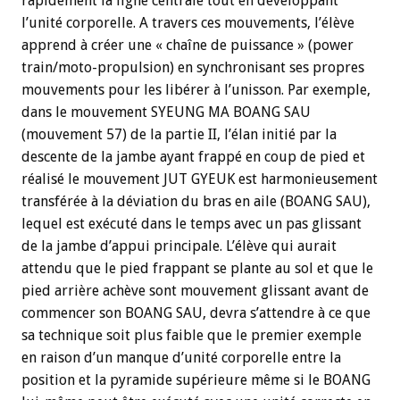
rapidement la ligne centrale tout en développant
l’unité corporelle. A travers ces mouvements, l’élève
apprend à créer une « chaîne de puissance » (power
train/moto-propulsion) en synchronisant ses propres
mouvements pour les libérer à l’unisson. Par exemple,
dans le mouvement SYEUNG MA BOANG SAU
(mouvement 57) de la partie II, l’élan initié par la
descente de la jambe ayant frappé en coup de pied et
réalisé le mouvement JUT GYEUK est harmonieusement
transférée à la déviation du bras en aile (BOANG SAU),
lequel est exécuté dans le temps avec un pas glissant
de la jambe d’appui principale. L’élève qui aurait
attendu que le pied frappant se plante au sol et que le
pied arrière achève sont mouvement glissant avant de
commencer son BOANG SAU, devra s’attendre à ce que
sa technique soit plus faible que le premier exemple
en raison d’un manque d’unité corporelle entre la
position et la pyramide supérieure même si le BOANG