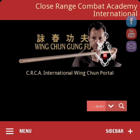
Close Range Combat Academy
International
C.R.C.A. International Wing Chun Portal
MENU
SIDEBAR