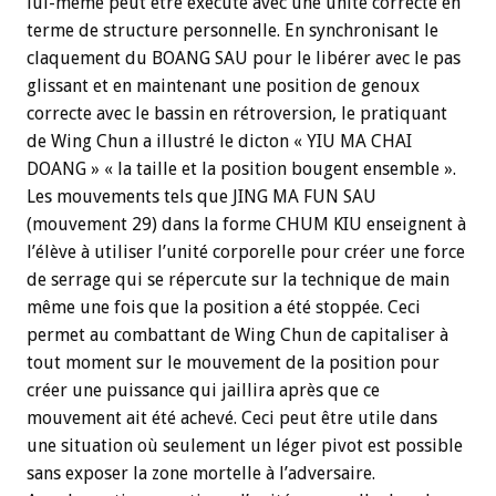
lui-même peut être exécuté avec une unité correcte en
terme de structure personnelle. En synchronisant le
claquement du BOANG SAU pour le libérer avec le pas
glissant et en maintenant une position de genoux
correcte avec le bassin en rétroversion, le pratiquant
de Wing Chun a illustré le dicton « YIU MA CHAI
DOANG » « la taille et la position bougent ensemble ».
Les mouvements tels que JING MA FUN SAU
(mouvement 29) dans la forme CHUM KIU enseignent à
l’élève à utiliser l’unité corporelle pour créer une force
de serrage qui se répercute sur la technique de main
même une fois que la position a été stoppée. Ceci
permet au combattant de Wing Chun de capitaliser à
tout moment sur le mouvement de la position pour
créer une puissance qui jaillira après que ce
mouvement ait été achevé. Ceci peut être utile dans
une situation où seulement un léger pivot est possible
sans exposer la zone mortelle à l’adversaire.