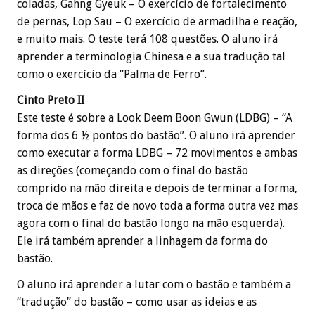
coladas, Gahng Gyeuk – O exercício de fortalecimento
de pernas, Lop Sau – O exercício de armadilha e reação,
e muito mais. O teste terá 108 questões. O aluno irá
aprender a terminologia Chinesa e a sua tradução tal
como o exercício da “Palma de Ferro”.
Cinto Preto II
Este teste é sobre a Look Deem Boon Gwun (LDBG) – “A
forma dos 6 ½ pontos do bastão”. O aluno irá aprender
como executar a forma LDBG – 72 movimentos e ambas
as direções (começando com o final do bastão
comprido na mão direita e depois de terminar a forma,
troca de mãos e faz de novo toda a forma outra vez mas
agora com o final do bastão longo na mão esquerda).
Ele irá também aprender a linhagem da forma do
bastão.
O aluno irá aprender a lutar com o bastão e também a
“tradução” do bastão – como usar as ideias e as