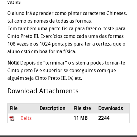
vazias.
O aluno irá aprender como pintar caracteres Chineses,
tal como os nomes de todas as formas.
Tem também uma parte física para fazer o teste para
Cinto Preto III. Exercícios como cada uma das formas
108 vezes e os 1024 pontapés para ter a certeza que o
aluno está em boa forma física.
Nota:
Depois de “terminar” o sistema podes tornar-te
Cinto preto IV e superior se conseguires com que
alguém seja Cinto Preto III, IV, etc.
Download Attachments
File
Description
File size
Downloads
Belts
11 MB
2244