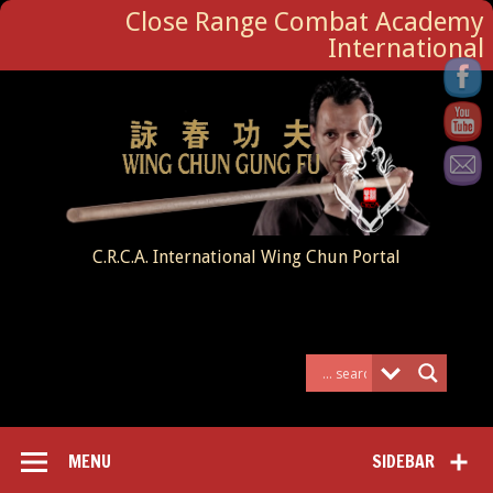
Close Range Combat Academy
International
C.R.C.A. International Wing Chun Portal
MENU
SIDEBAR