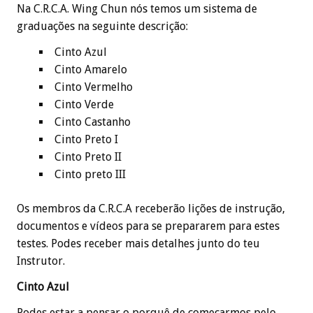
Na C.R.C.A. Wing Chun nós temos um sistema de
graduações na seguinte descrição:
Cinto Azul
Cinto Amarelo
Cinto Vermelho
Cinto Verde
Cinto Castanho
Cinto Preto I
Cinto Preto II
Cinto preto III
Os membros da C.R.C.A receberão lições de instrução,
documentos e vídeos para se prepararem para estes
testes. Podes receber mais detalhes junto do teu
Instrutor.
Cinto Azul
Podes estar a pensar o porquê de começarmos pelo