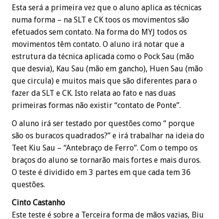
Esta será a primeira vez que o aluno aplica as técnicas
numa forma – na SLT e CK toos os movimentos são
efetuados sem contato. Na forma do MYJ todos os
movimentos têm contato. O aluno irá notar que a
estrutura da técnica aplicada como o Pock Sau (mão
que desvia), Kau Sau (mão em gancho), Huen Sau (mão
que circula) e muitos mais que são diferentes para o
fazer da SLT e CK. Isto relata ao fato e nas duas
primeiras formas não existir “contato de Ponte”.
O aluno irá ser testado por questões como “ porque
são os buracos quadrados?” e irá trabalhar na ideia do
Teet Kiu Sau – “Antebraço de Ferro”. Com o tempo os
braços do aluno se tornarão mais fortes e mais duros.
O teste é dividido em 3 partes em que cada tem 36
questões.
Cinto Castanho
Este teste é sobre a Terceira forma de mãos vazias, Biu