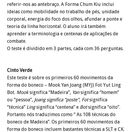
referir-nos ao antebraço. A Forma Chum Kiu inclui
ideias como mobilidade no trabalho de pés, unidade
corporal, energia do foco dos olhos, afundar a ponte e
teoria da linha horizontal. O aluno irá também
aprender a terminologia e centenas de aplicações de
combate.
O teste é dividido em 3 partes, cada com 36 perguntas.
Cinto Verde
Este teste é sobre os primeiros 60 movimentos da
forma do boneco – Mook Yan Joang (MYJ) Fot Yut Ling
Bot.
Mook
significa “Madeira”,
Yan
significa “homem”
ou “pessoa”,
Joang significa “poste”
,
Fot
significa
“técnica”
Ling
significa “centena” e
Bot
significa “oito”.
Portanto nós traduzimos como “ As 108 técnicas do
boneco de Madeira”. Os primeiros 60 movimentos da
forma do boneco incluem bastantes técnicas a SLT e CK.