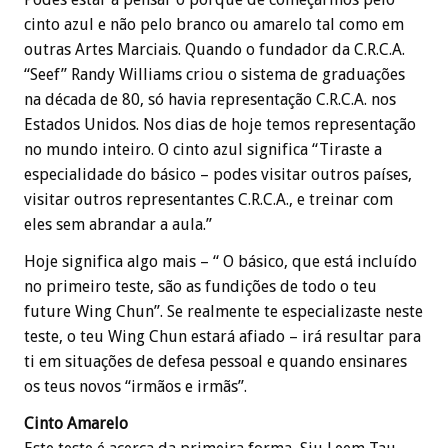
cinto azul e não pelo branco ou amarelo tal como em
outras Artes Marciais. Quando o fundador da C.R.C.A.
“Seef” Randy Williams criou o sistema de graduações
na década de 80, só havia representação C.R.C.A. nos
Estados Unidos. Nos dias de hoje temos representação
no mundo inteiro. O cinto azul significa “Tiraste a
especialidade do básico – podes visitar outros países,
visitar outros representantes C.R.C.A., e treinar com
eles sem abrandar a aula.”
Hoje significa algo mais – “ O básico, que está incluído
no primeiro teste, são as fundições de todo o teu
future Wing Chun”. Se realmente te especializaste neste
teste, o teu Wing Chun estará afiado – irá resultar para
ti em situações de defesa pessoal e quando ensinares
os teus novos “irmãos e irmãs”.
Cinto Amarelo