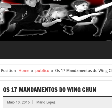
Position:
Home
público
Os 17 Mandamentos do Wing C
OS 17 MANDAMENTOS DO WING CHUN
Maio 10, 2016
Mario Lopez