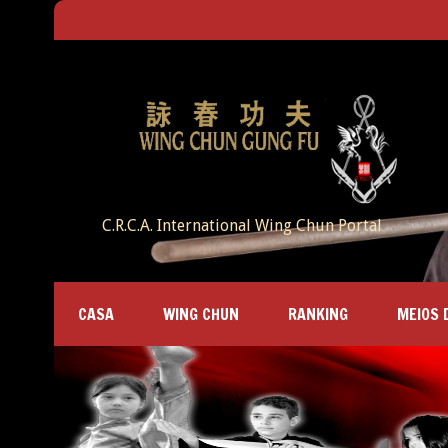
C.R.C.A. International Wing Chun Portal
CASA
WING CHUN
RANKING
MEIOS 