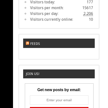
Visitors today:
177
Visitors per month:
15617
Visitors per day:
2,206
Visitors currently online:
10
FEEDS
JOIN US!
Get new posts by email: