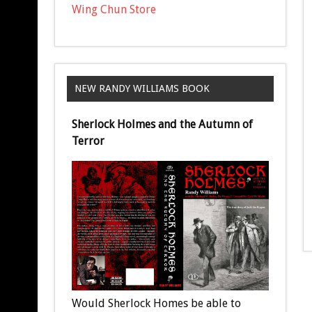
Wing Chun Store
NEW RANDY WILLIAMS BOOK
Sherlock Holmes and the Autumn of
Terror
Would Sherlock Homes be able to