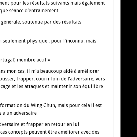
ment pour les résultats suivants mais également
haque séance d’entrainement.
 générale, soutenue par des résultats
n seulement physique , pour l’inconnu, mais
rtugal) membre actif »
ans mon cas, il m’a beaucoup aidé à améliorer
sser, frapper, courir loin de l’adversaire, vers
age et les attaques et maintenir son équilibre
 formation du Wing Chun, mais pour cela il est
e à un adversaire.
versaire et frapper en retour en lui
ces concepts peuvent être améliorer avec des