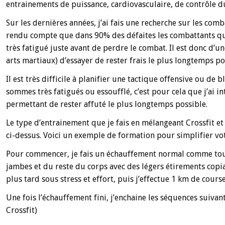
entrainements de puissance, cardiovasculaire, de contrôle d
Sur les dernières années, j’ai fais une recherche sur les comb
rendu compte que dans 90% des défaites les combattants qui
très fatigué juste avant de perdre le combat. Il est donc d
arts martiaux) d’essayer de rester frais le plus longtemps p
Il est très difficile à planifier une tactique offensive ou de 
sommes très fatigués ou essoufflé, c’est pour cela que j’ai 
permettant de rester affuté le plus longtemps possible.
Le type d’entrainement que je fais en mélangeant Crossfit et
ci-dessus. Voici un exemple de formation pour simplifier v
Pour commencer, je fais un échauffement normal comme tout l
jambes et du reste du corps avec des légers étirements copi
plus tard sous stress et effort, puis j’effectue 1 km de cour
Une fois l’échauffement fini, j’enchaine les séquences suiva
Crossfit)