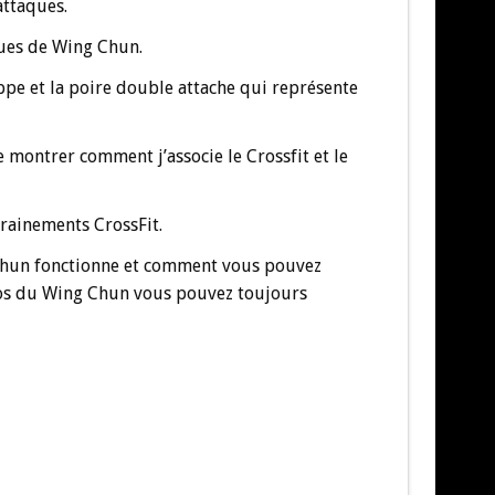
attaques.
ques de Wing Chun.
rappe et la poire double attache qui représente
montrer comment j’associe le Crossfit et le
trainements CrossFit.
Chun fonctionne et comment vous pouvez
opos du Wing Chun vous pouvez toujours