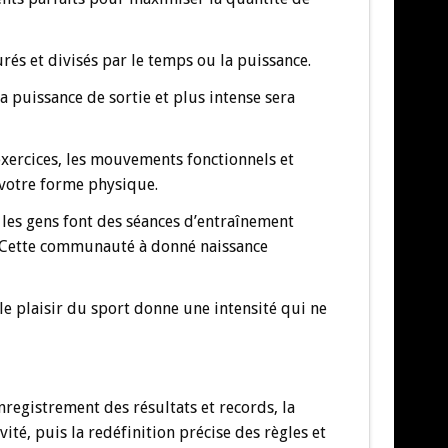
urés et divisés par le temps ou la puissance.
a puissance de sortie et plus intense sera
exercices, les mouvements fonctionnels et
 votre forme physique.
es gens font des séances d’entraînement
t. Cette communauté à donné naissance
 le plaisir du sport donne une intensité qui ne
nregistrement des résultats et records, la
ité, puis la redéfinition précise des règles et