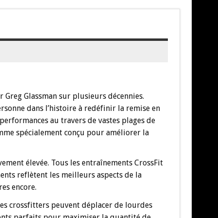
r Greg Glassman sur plusieurs décennies.
sonne dans l’histoire à redéfinir la remise en
 performances au travers de vastes plages de
ramme spécialement conçu pour améliorer la
tivement élevée. Tous les entraînements CrossFit
ts reflètent les meilleurs aspects de la
res encore.
Les crossfitters peuvent déplacer de lourdes
nts parfaits pour maximiser la quantité de