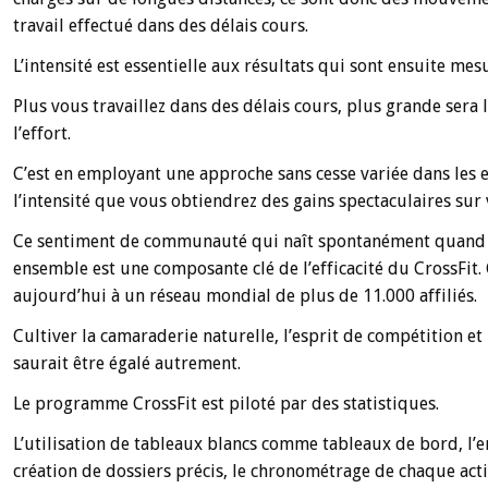
travail effectué dans des délais cours.
L’intensité est essentielle aux résultats qui sont ensuite mes
Plus vous travaillez dans des délais cours, plus grande sera l
l’effort.
C’est en employant une approche sans cesse variée dans les 
l’intensité que vous obtiendrez des gains spectaculaires sur
Ce sentiment de communauté qui naît spontanément quand l
ensemble est une composante clé de l’efficacité du CrossFi
aujourd’hui à un réseau mondial de plus de 11.000 affiliés.
Cultiver la camaraderie naturelle, l’esprit de compétition et
saurait être égalé autrement.
Le programme CrossFit est piloté par des statistiques.
L’utilisation de tableaux blancs comme tableaux de bord, l’e
création de dossiers précis, le chronométrage de chaque activ