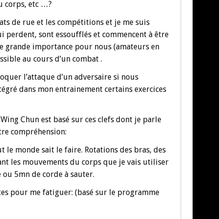
u corps, etc …?
ats de rue et les compétitions et je me suis
 perdent, sont essoufflés et commencent à être
’une grande importance pour nous (amateurs en
ossible au cours d’un combat .
bloquer l’attaque d’un adversaire si nous
intégré dans mon entrainement certains exercices
 Wing Chun est basé sur ces clefs dont je parle
otre compréhension:
e monde sait le faire. Rotations des bras, des
ant les mouvements du corps que je vais utiliser
se ou 5mn de corde à sauter.
ntes pour me fatiguer: (basé sur le programme