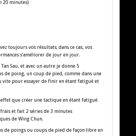
n 20 minutes)
z toujours vos résultats; dans ce cas, vos
ormances s’améliorer de jour en jour.
e Tan Sau, et avec un autre je donne 5
ps de poing, un coup de pied, comme dans une
 vite pour essayer de finir en étant fatigué et
e effet que créer une tactique en étant fatigué.
frais et fait 2 séries de 3 minutes
iques de Wing Chun.
ups de poings ou coups de pied de façon libre en