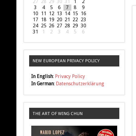
27
28
29
30
31
1
2
3
4
5
6
7
8
9
10
11
12
13
14
15
16
17
18
19
20
21
22
23
24
25
26
27
28
29
30
31
1
2
3
4
5
6
NEW EUROPEAN PRIVACY POLICY
In English
:
Privacy Policy
In German
:
Datenschutzerklärung
THE ART OF WING CHUN