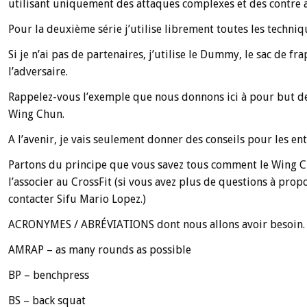
utilisant uniquement des attaques complexes et des contre 
Pour la deuxième série j’utilise librement toutes les techni
Si je n’ai pas de partenaires, j’utilise le Dummy, le sac de f
l’adversaire.
Rappelez-vous l’exemple que nous donnons ici à pour but de 
Wing Chun.
A l’avenir, je vais seulement donner des conseils pour les en
Partons du principe que vous savez tous comment le Wing 
l’associer au CrossFit (si vous avez plus de questions à pr
contacter Sifu Mario Lopez.)
ACRONYMES / ABRÉVIATIONS dont nous allons avoir besoin.
AMRAP – as many rounds as possible
BP – benchpress
BS – back squat