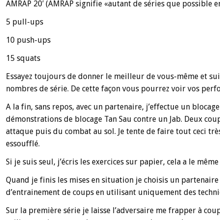
AMRAP 20′ (AMRAP signifie «autant de séries que possible e
5 pull-ups
10 push-ups
15 squats
Essayez toujours de donner le meilleur de vous-même et suive
nombres de série. De cette façon vous pourrez voir vos perf
A la fin, sans repos, avec un partenaire, j’effectue un blocag
démonstrations de blocage Tan Sau contre un Jab. Deux cou
attaque puis du combat au sol. Je tente de faire tout ceci très
essoufflé.
Si je suis seul, j’écris les exercices sur papier, cela a le mêm
Quand je finis les mises en situation je choisis un partenaire 
d’entrainement de coups en utilisant uniquement des techn
Sur la première série je laisse l’adversaire me frapper à co