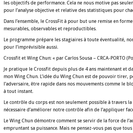
les objectifs de performance. Cela ne nous motive pas seule
pour l’analyse objective et relative des statistiques pour c
Dans l’ensemble, le CrossFit à pour but une remise en forme
mesurables, observables et reproductibles.
Le programme prépare les stagiaires à toute éventualité, no
pour l’imprévisible aussi.
Crossfit et Wing Chun: « par Carlos Sousa – CRCA-PORTO (Po
Je pratique le Crossfit depuis plus de 4 ans maintenant et d
mon Wing Chun. L’idée du Wing Chun est de pouvoir tirer, pou
l’adversaire, être rapide dans nos mouvements comme le bloc
à tout instant.
Le contrôle du corps est non seulement possible à travers la
nécessaire d’améliorer notre contrôle afin de l’appliquer fac
Le Wing Chun démontre comment se servir de la force de l’ad
empruntant sa puissance. Mais ne pensez-vous pas que tous 