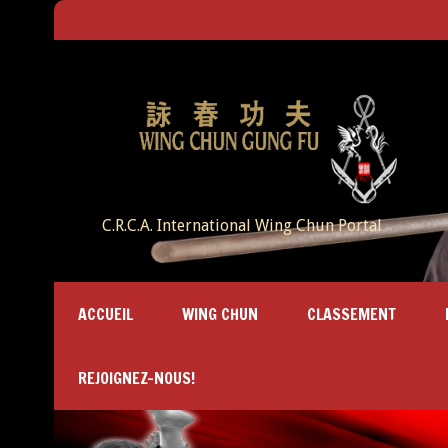
C.R.C.A. International Wing Chun Portal
ACCUEIL
WING CHUN
CLASSEMENT
REJOIGNEZ-NOUS!