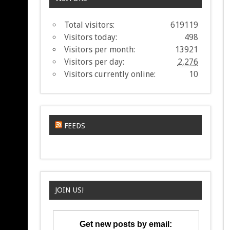
Total visitors:
619119
Visitors today:
498
Visitors per month:
13921
Visitors per day:
2,276
Visitors currently online:
10
FEEDS
JOIN US!
Get new posts by email: