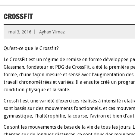
CROSSFIT
mai 3, 2016
Ayhan Yilmaz
Qu’est-ce que le Crossfit?
Le CrossFit est un régime de remise en forme développée pa
Glassman, fondateur et PDG de CrossFit, a été la première per
forme, d’une façon mesuré et sensé avec l’augmentation des
travail chronométrées et variées. Il a ensuite créé un prog
condition physique et la santé.
CrossFit est une variété d’exercices réalisés à intensité rela
sont basés sur des mouvements fonctionnels, et ces mouvemen
gymnastique, l’haltérophilie, la course, l’aviron et bien d’aut
Ce sont les mouvements de base de la vie de tous les jours. 
charges sur de longues distances, ce sont donc des mouveme