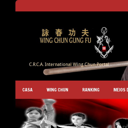
C.R.C.A. International Wing Chun Portal
CASA
WING CHUN
RANKING
MEIOS 