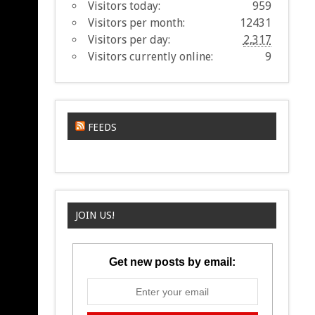
Visitors today:
959
Visitors per month:
12431
Visitors per day:
2,317
Visitors currently online:
9
FEEDS
JOIN US!
Get new posts by email: