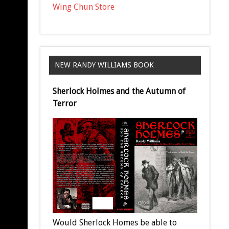
Wing Chun Store
NEW RANDY WILLIAMS BOOK
Sherlock Holmes and the Autumn of
Terror
Would Sherlock Homes be able to